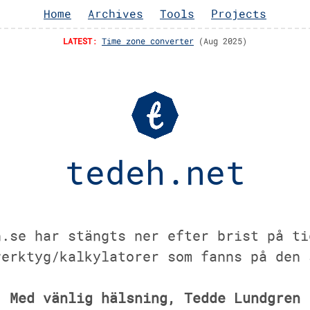
Home
Archives
Tools
Projects
LATEST:
Time zone converter
Aug 2025
tedeh.net
n.se har stängts ner efter brist på ti
verktyg/kalkylatorer som fanns på den 
Med vänlig hälsning, Tedde Lundgren